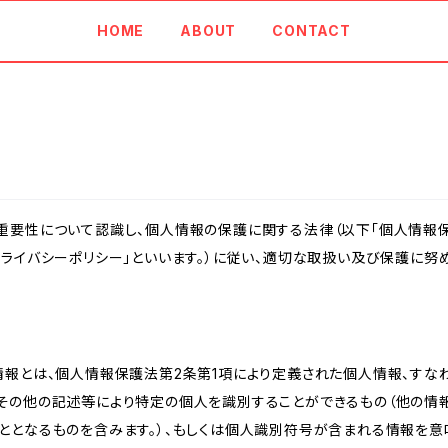
HOME
ABOUT
CONTACT
重要性について認識し、個人情報の保護に関する法律（以下「個人情報保
ライバシーポリシー」といいます。）に従い、適切な取扱い及び保護に努め
情報とは、個人情報保護法第2条第1項により定義された個人情報、すな
その他の記述等により特定の個人を識別することができるもの（他の情
ととなるものを含みます。）、もしくは個人識別符号が含まれる情報を意