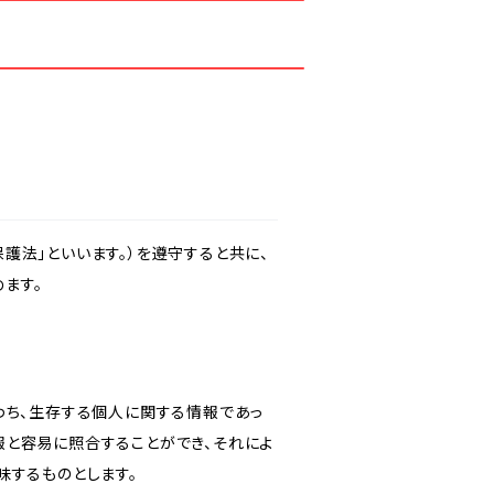
護法」といいます。）を遵守すると共に、
ます。
わち、生存する個人に関する情報であっ
報と容易に照合することができ、それによ
味するものとします。