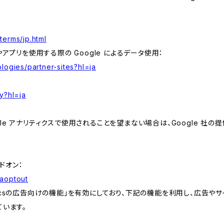
terms/jp.html
やアプリを使用する際の Google によるデータ使用：
logies/partner-sites?hl=ja
y?hl=ja
e アナリティクスで使用されることを望まない場合は、Google 社の提供
アドオン：
gaoptout
lyticsの広告向けの機能」を有効にしており、下記の機能を利用し、広告やサイト改
ています。