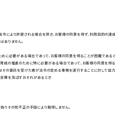
法令により許容される場合を除き、お客様の同意を得ず、利用目的の達
はありません。
のために必要がある場合であって、お客様の同意を得ることが困難である
な育成の推進のために特に必要がある場合であって、お客様の同意を得
又はその委託を受けた者が法令の定める事務を遂行することに対して協
に支障を及ぼすおそれがあるとき
、偽りその他不正の手段により取得しません。