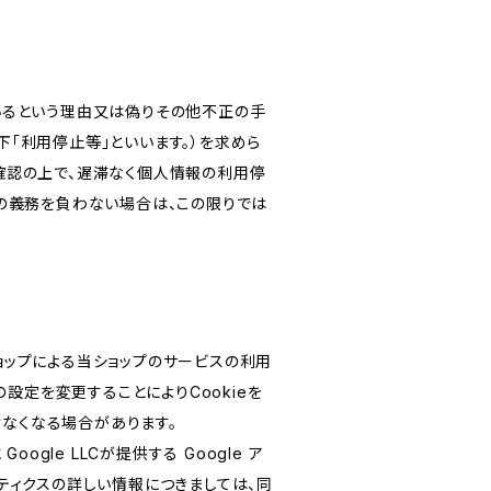
いるという理由又は偽りその他不正の手
「利用停止等」といいます。）を求めら
確認の上で、遅滞なく個人情報の利用停
の義務を負わない場合は、この限りでは
ショップによる当ショップのサービスの利用
設定を変更することによりCookieを
けなくなる場合があります。
le LLCが提供する Google ア
リティクスの詳しい情報につきましては、同