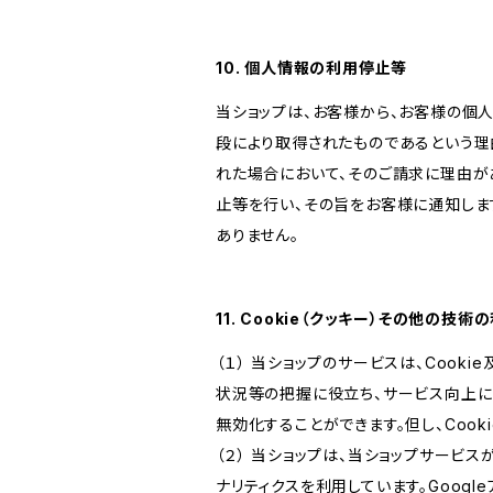
10. 個人情報の利用停止等
当ショップは、お客様から、お客様の個
段により取得されたものであるという理
れた場合において、そのご請求に理由が
止等を行い、その旨をお客様に通知しま
ありません。
11. Cookie（クッキー）その他の技術
（１） 当ショップのサービスは、Coo
状況等の把握に役立ち、サービス向上に資
無効化することができます。但し、Coo
（２） 当ショップは、当ショップサービス
ナリティクスを利用しています。Goog