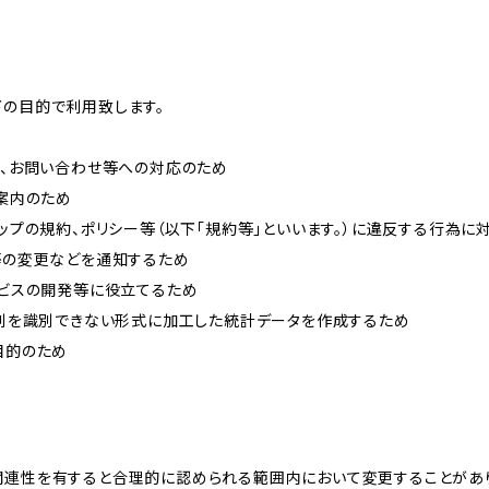
下の目的で利用致します。
内、お問い合わせ等への対応のため
ご案内のため
ョップの規約、ポリシー等（以下「規約等」といいます。）に違反する行為に
約等の変更などを通知するため
ービスの開発等に役立てるため
、個別を識別できない形式に加工した統計データを作成するため
目的のため
関連性を有すると合理的に認められる範囲内において変更することがあ