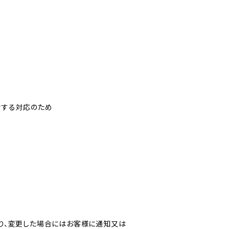
対する対応のため
り、変更した場合にはお客様に通知又は