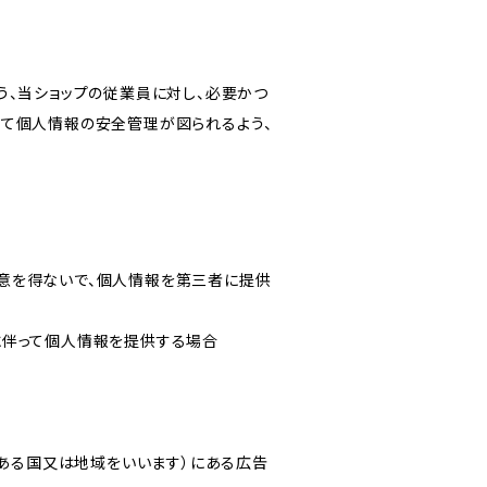
う、当ショップの従業員に対し、必要かつ
いて個人情報の安全管理が図られるよう、
意を得ないで、個人情報を第三者に提供
に伴って個人情報を提供する場合
にある国又は地域をいいます）にある広告