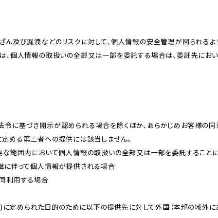
改ざん及び漏洩などのリスクに対して、個人情報の安全管理が図られるよ
プは、個人情報の取扱いの全部又は一部を委託する場合は、委託先にお
法令に基づき開示が認められる場合を除くほか、あらかじめお客様の同
に定める第三者への提供には該当しません。
必要な範囲内において個人情報の取扱いの全部又は一部を委託すること
承継に伴って個人情報が提供される場合
共同利用する場合
的(3)に定められた目的のために以下の提供先に対して外国（本邦の域外