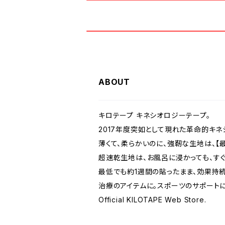
ABOUT
キロテープ キネシオロジーテープ。
2017年度突如として現れた革命的キネ
薄くて、柔らかいのに、強靭な生地は、【
超速乾生地は、お風呂に浸かっても、すぐ
最低でも約1週間の貼ったまま、効果持続
治療のアイテムに。スポーツのサポートに
Official KILOTAPE Web Store.