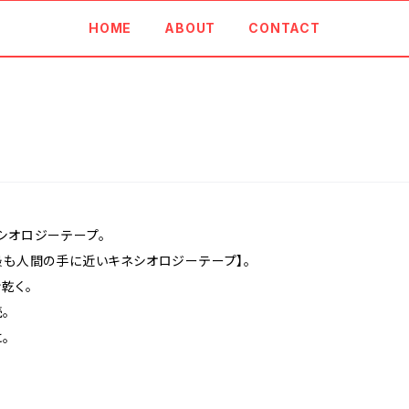
HOME
ABOUT
CONTACT
シオロジーテープ。
最も人間の手に近いキネシオロジーテープ】。
乾く。
。
。