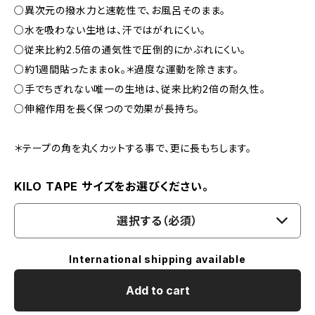
○異次元の撥水力と速乾性で、お風呂そのまま。
○水を吸わない生地は、汗ではがれにくい。
○従来比約2.5倍の通気性で圧倒的にかぶれにくい。
○約1週間貼ったままok。＊過度な運動を除きます。
○手でちぎれない唯一の生地は、従来比約2倍の耐久性。
○伸縮作用を長く保つので効果が長持ち。
＊テープの角を丸くカットする事で、更に長もちします。
KILO TAPE サイズをお選びください。
選択する（必須）
International shipping available
Add to cart