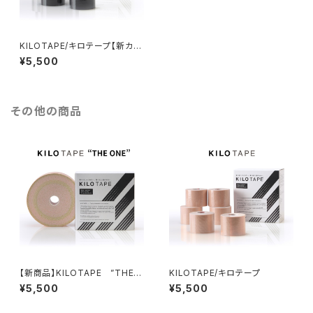
KILOTAPE/キロテープ【新カラ
ー：ブラック】
¥5,500
その他の商品
【新商品】KILOTAPE ”THE O
KILOTAPE/キロテープ
NE" 5cm×30m（1巻入り業務
¥5,500
¥5,500
用のみ）