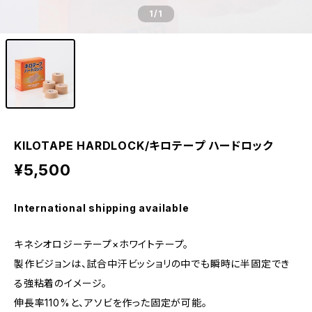
1
/1
KILOTAPE HARDLOCK/キロテープ ハードロック
¥5,500
International shipping available
キネシオロジーテープ×ホワイトテープ。
製作ビジョンは、試合中汗ビッショリの中でも瞬時に半固定でき
る強粘着のイメージ。
伸長率110%と、アソビを作った固定が可能。